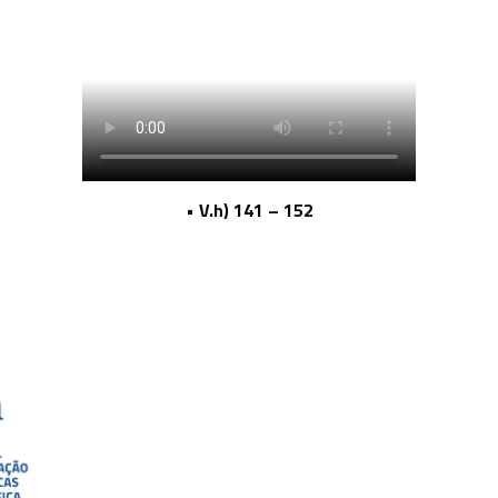
• V.h) 141 – 152