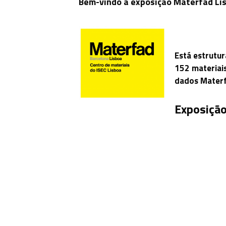
Bem-vindo à exposição Materfad Li
Está estrutu
152 materiais
dados Materf
Exposição