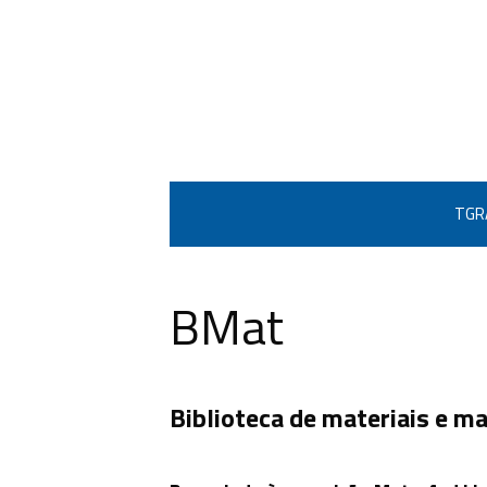
Skip
to
content
TGR
BMat
Biblioteca de materiais e ma