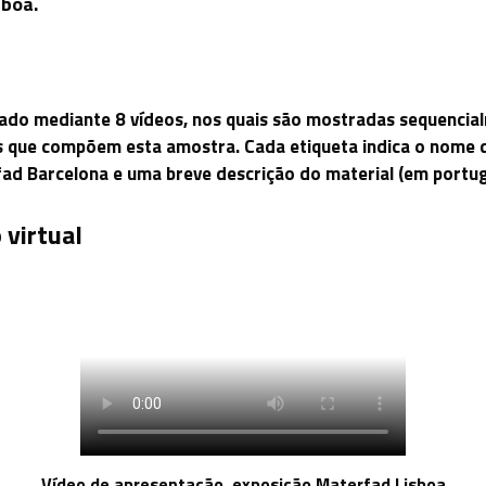
sboa.
rado mediante 8 vídeos, nos quais são mostradas sequencia
 que compõem esta amostra. Cada etiqueta indica o nome d
ad Barcelona e uma breve descrição do material (em portug
 virtual
Vídeo de apresentação, exposição Materfad Lisboa