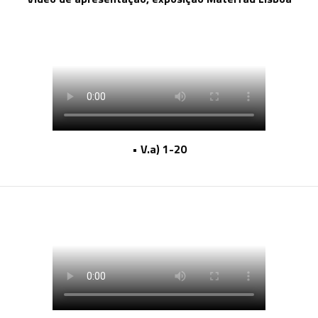
• V.a) 1-20