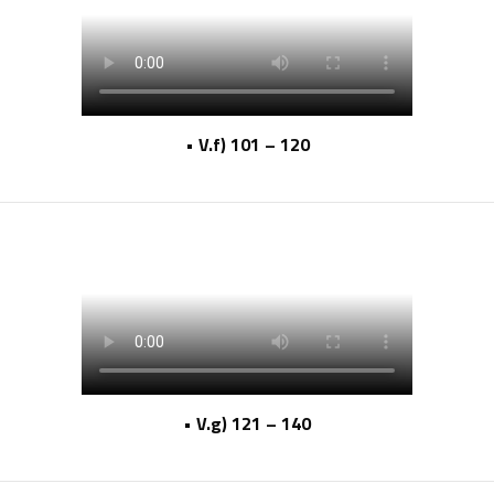
• V.f) 101 – 120
• V.g) 121 – 140