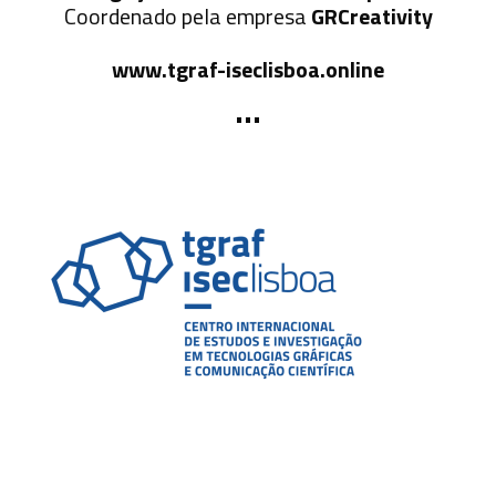
Coordenado pela empresa
GRCreativity
www.tgraf-iseclisboa.online
•••