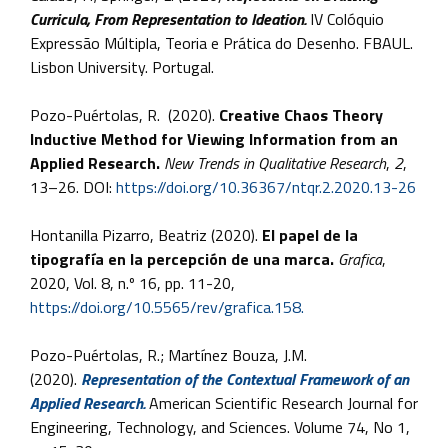
Curricula, From Representation to Ideation.
IV Colóquio
Expressão Múltipla, Teoria e Prática do Desenho. FBAUL.
Lisbon University. Portugal.
Pozo-Puértolas, R. (2020).
Creative Chaos Theory
Inductive Method for Viewing Information from an
Applied Research.
New Trends in Qualitative Research
,
2
,
13–26. DOI:
https://doi.org/10.36367/ntqr.2.2020.13-26
Hontanilla Pizarro, Beatriz (2020).
El papel de la
tipografía en la percepción de una marca.
Grafica
,
2020, Vol. 8, n.º 16, pp. 11-20,
https://doi.org/10.5565/rev/grafica.158.
Pozo-Puértolas, R.; Martínez Bouza, J.M.
(2020).
Representation of the Contextual Framework of an
Applied Research.
American Scientific Research Journal for
Engineering, Technology, and Sciences. Volume 74, No 1,