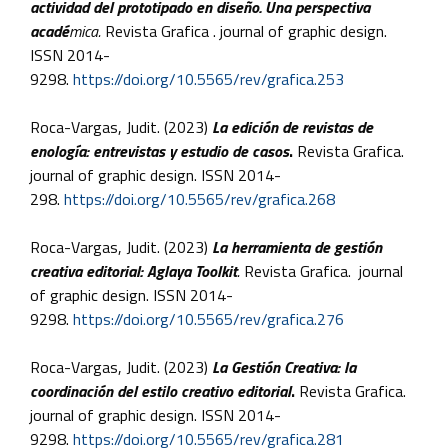
actividad del prototipado en diseño. Una perspectiva
acadé
mica.
Revista Grafica . journal of graphic design.
ISSN 2014-
9298.
https://doi.org/10.5565/rev/grafica.253
Roca-Vargas, Judit. (2023)
La edición de revistas de
enología: entrevistas y estudio de casos
.
Revista Grafica.
journal of graphic design. ISSN 2014-
298.
https://doi.org/10.5565/rev/grafica.268
Roca-Vargas, Judit. (2023)
La herramienta de gestión
creativa editorial: Aglaya Toolkit
.
Revista Grafica. journal
of graphic design. ISSN 2014-
9298.
https://doi.org/10.5565/rev/grafica.276
Roca-Vargas, Judit. (2023)
La Gestión Creativa: la
coordinación del estilo creativo editorial
.
Revista Grafica.
journal of graphic design. ISSN 2014-
9298.
https://doi.org/10.5565/rev/grafica.281