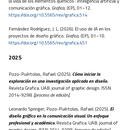
la vida de los elementos químicos : inteligencia artificial y
comunicación gráfica.
Grafica
, (EP), 01–12.
https://doi.org/10.5565/rev/grafica.514
Fernández Rodríguez, J. L. (2026). El uso de IA en los
proyectos de diseño gráfico.
Grafica
, (EP), 01–10.
https://doi.org/10.5565/rev/grafica.451
2025
Pozo-Puértolas, Rafael. (2025).
Cómo iniciar la
exploración en una investigación aplicada en diseño.
Revista Grafica. UAB. journal of graphic design. ISSN
2014-9298.
[proceso de edición].
Leonardo Springer; Pozo-Puértolas, Rafael. (2025).
El
diseño gráfico en la comunicación visual. Un enfoque
profesional y académico.
Revista Grafica. UAB. journal of
graphic design. ISSN 2014-9298.
[proceso de edición].