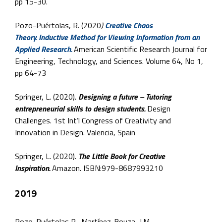
pp 15-30.
Pozo-Puértolas, R. (2020
)
Creative Chaos
Theory. Inductive Method for Viewing Information from an
Applied Research.
American Scientific Research Journal for
Engineering, Technology, and Sciences. Volume 64, No 1,
pp 64-73
Springer, L. (2020).
Designing a future – Tutoring
entrepreneurial skills to design students.
Design
Challenges. 1st Int’l Congress of Creativity and
Innovation in Design. Valencia, Spain
Springer, L. (2020).
The Little Book for Creative
Inspiration.
Amazon. ISBN:979-8687993210
2019
Pozo-Puértolas R., Martínez-Bouza, J.M.