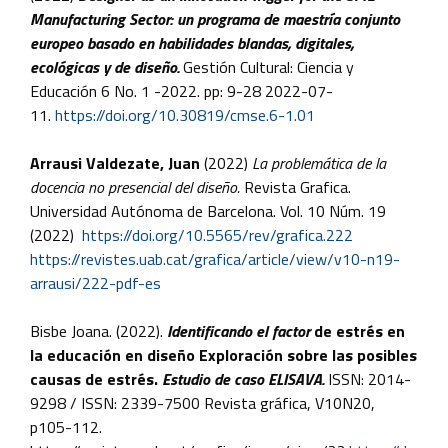
Manufacturing Sector: un programa de maestría conjunto
europeo basado en habilidades blandas, digitales,
ecológicas y de diseño.
Gestión Cultural: Ciencia y
Educación 6 No. 1 -2022. pp: 9-28 2022-07-
11.
https://doi.org/10.30819/cmse.6-1.01
Arrausi Valdezate, Juan
(2022)
La problemática de la
docencia no presencial del diseño.
Revista Grafica.
Universidad Autónoma de Barcelona. Vol. 10 Núm. 19
(2022)
https://doi.org/10.5565/rev/grafica.222
https://revistes.uab.cat/grafica/article/view/v10-n19-
arrausi/222-pdf-es
Bisbe Joana. (2022).
Identificando el factor
de estrés en
la educación en diseño Exploración sobre las posibles
causas de estrés.
Estudio de caso ELISAVA.
ISSN: 2014-
9298 / ISSN: 2339-7500 Revista gráfica, V10N20,
p105-112.