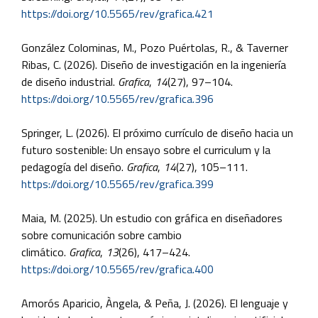
https://doi.org/10.5565/rev/grafica.421
González Colominas, M., Pozo Puértolas, R., & Taverner
Ribas, C. (2026). Diseño de investigación en la ingeniería
de diseño industrial.
Grafica
,
14
(27), 97–104.
https://doi.org/10.5565/rev/grafica.396
Springer, L. (2026). El próximo currículo de diseño hacia un
futuro sostenible: Un ensayo sobre el curriculum y la
pedagogía del diseño.
Grafica
,
14
(27), 105–111.
https://doi.org/10.5565/rev/grafica.399
Maia, M. (2025). Un estudio con gráfica en diseñadores
sobre comunicación sobre cambio
climático.
Grafica
,
13
(26), 417–424.
https://doi.org/10.5565/rev/grafica.400
Amorós Aparicio, Àngela, & Peña, J. (2026). El lenguaje y