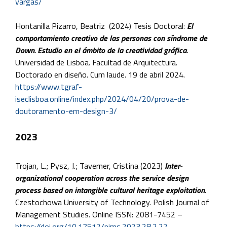
vargas/
Hontanilla Pizarro, Beatriz (2024) Tesis Doctoral:
El
comportamiento creativo de las personas con síndrome de
Down. Estudio en el ámbito de la creatividad gráfica.
Universidad de Lisboa. Facultad de Arquitectura.
Doctorado en diseño. Cum laude. 19 de abril 2024.
https://www.tgraf-
iseclisboa.online/index.php/2024/04/20/prova-de-
doutoramento-em-design-3/
2023
Trojan, L.; Pysz, J.; Taverner, Cristina (2023)
Inter-
organizational cooperation across the service design
process based on intangible cultural heritage exploitation.
Czestochowa University of Technology. Polish Journal of
Management Studies. Online ISSN: 2081-7452 –
https://doi.org/
10.17512/pjms.2023.28.2.22