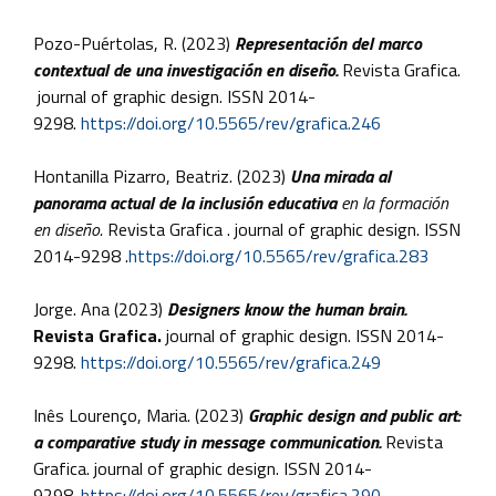
Pozo-Puértolas, R. (2023)
Representación del marco
contextual de una investigación en diseño.
Revista Grafica.
journal of graphic design. ISSN 2014-
9298.
https://doi.org/10.5565/rev/grafica.246
Hontanilla Pizarro, Beatriz. (2023)
Una mirada al
panorama actual de la inclusión educativa
en la formación
en diseño.
Revista Grafica . journal of graphic design. ISSN
2014-9298 .
https://doi.org/10.5565/rev/grafica.283
Jorge. Ana (2023)
Designers know the human brain.
Revista Grafica.
journal of graphic design. ISSN 2014-
9298.
https://doi.org/10.5565/rev/grafica.249
Inês Lourenço, Maria. (2023)
Graphic design and public art:
a comparative study in message
communication.
Revista
Grafica. journal of graphic design. ISSN 2014-
9298.
https://doi.org/10.5565/rev/grafica.290