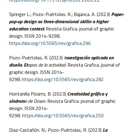
Springer L.; Pozo-Puértolas. R.; Bajanca. A. (2023)
Paper-
pop-up design as three-dimensional skillin a higher
education context.
Revista Grafica. journal of graphic
design. ISSN 2014-9298.
https://doi.org/10.5565/rev/grafica.296
Pozo-Puértolas, R. (2023)
I
nvestigación aplicada en
diseño. Et
apas de la actividad.
Revista Grafica. journal of
graphic design. ISSN 2014-
9298.
https://doi.org/10.5565/rev/grafica.282
Hontanilla Pizarro, B. (2023)
Creatividad gráfica y
síndrom
e de Down.
Revista Grafica. journal of graphic
design. ISSN 2014-
9298.
https://doi.org/10.5565/rev/grafica.250
Diaz-Castañón. N.; Pozo-Puértolas, R. (2023)
La