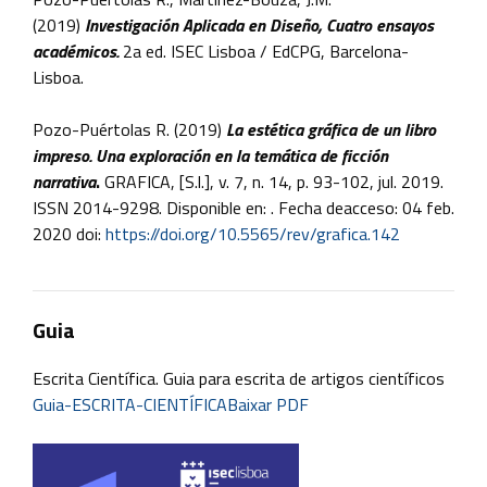
(2019)
Investigación Aplicada
en Diseño, Cuatro ensayos
académicos.
2a ed. ISEC Lisboa / EdCPG, Barcelona-
Lisboa.
Pozo-Puértolas R. (2019)
La estética gráfica de un libro
impreso. Una exploración en la temática de ficción
narrativa
.
GRAFICA, [S.l.], v. 7, n. 14, p. 93-102, jul. 2019.
ISSN 2014-9298. Disponible en: . Fecha deacceso: 04 feb.
2020 doi:
https://doi.org/10.5565/rev/grafica.142
Guia
Escrita Científica. Guia para escrita de artigos científicos
Guia-ESCRITA-CIENTÍFICABaixar PDF