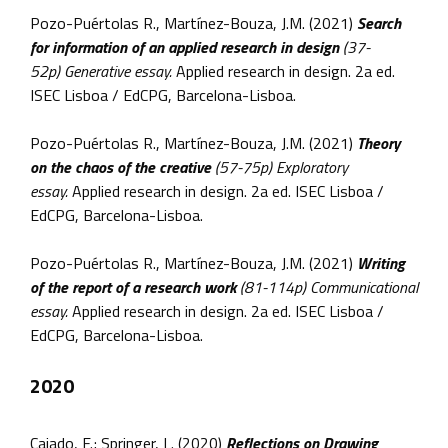
Pozo-Puértolas R., Martínez-Bouza, J.M. (2021)
Search
for information of an applied research in design
(37-
52p)
Generative essay.
Applied research in design. 2a ed.
ISEC Lisboa / EdCPG, Barcelona-Lisboa.
Pozo-Puértolas R., Martínez-Bouza, J.M. (2021)
Theory
on the chaos of the creative
(57-75p)
Exploratory
essay.
Applied research in design. 2a ed. ISEC Lisboa /
EdCPG, Barcelona-Lisboa.
Pozo-Puértolas R., Martínez-Bouza, J.M. (2021)
Writing
of the report of a research work
(81-114p)
Communicational
essay.
Applied research in design. 2a ed. ISEC Lisboa /
EdCPG, Barcelona-Lisboa.
2020
Caiado, F.; Springer, L. (2020)
Reflections on Drawing