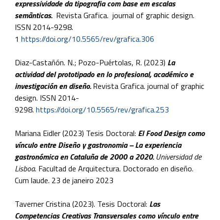
expressividade da tipografia com base em escalas
semãnticas.
Revista Grafica. journal of graphic design.
ISSN 2014-9298.
1
https://doi.org/10.5565/rev/grafica.306
Diaz-Castañón. N.; Pozo-Puértolas, R. (2023)
La
actividad del prototipado en lo profesional, académico e
investigación en diseño.
Revista Grafica. journal of graphic
design. ISSN 2014-
9298.
https://doi.org/10.5565/rev/grafica.253
Mariana Eidler (2023) Tesis Doctoral:
El Food Design como
vínculo entre Diseño y gastronomia – La experiencia
gastronómica en Cataluña de 2000 a 2020.
Universidad de
Lisboa
. Facultad de Arquitectura. Doctorado en diseño.
Cum laude. 23 de janeiro 2023
Taverner Cristina (2023). Tesis Doctoral:
Las
Competencias Creativas Transversales como vínculo entre