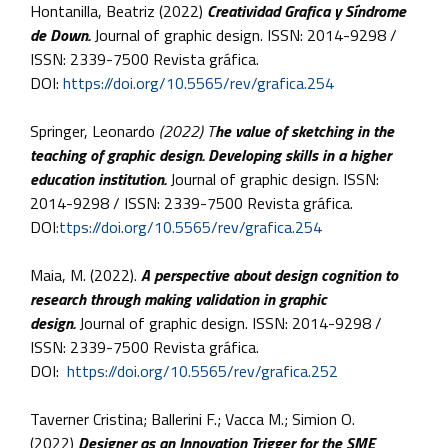
Hontanilla, Beatriz (2022)
Creatividad Grafica y Síndrome
de Down.
Journal of graphic design. ISSN: 2014-9298 /
ISSN: 2339-7500 Revista gráfica.
DOI:
https://doi.org/10.5565/rev/grafica.254
Springer, Leonardo
(2022) T
he value of sketching in the
teaching of graphic design. Developing skills in a higher
education institution.
Journal of graphic design. ISSN:
2014-9298 / ISSN: 2339-7500 Revista gráfica.
DOI
:ttps://doi.org/10.5565/rev/grafica.254
Maia, M. (2022).
A perspective about design cognition to
research through making validation in graphic
design.
Journal of graphic design. ISSN: 2014-9298 /
ISSN: 2339-7500 Revista gráfica.
DOI:
https://doi.org/10.5565/rev/grafica.252
Taverner Cristina; Ballerini F.; Vacca M.; Simion O.
(2022)
Designer as an Innovation Trigger for the SME