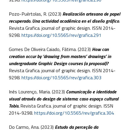
Pozo-Puértolas, R. (2023)
Realización artesana de papel
recuperado. Una actividad académica en el diseño gráfico
.
Revista Grafica. journal of graphic design. ISSN 2014-
9298.
https://doi.org/10.5565/rev/grafica.291
Gomes De Oliveira Caiado, Fátima. (2023)
How can
creation occur by ‘drawing from masters’ drawings’ in
undergraduate Graphic Design courses (a proposal)?
Revista Grafica. journal of graphic design. ISSN 2014-
9298.
https://doi.org/10.5565/rev/grafica.303
Inês Lourenço, Maria. (2023)
Comunicação e identidade
visual através do design de sistema: caso espaço cultural
Tobis.
Revista Grafica. journal of graphic design. ISSN
2014-9298.
https://doi.org/10.5565/rev/grafica.304
Do Carmo, Ana. (2023)
Estudo da perceção da