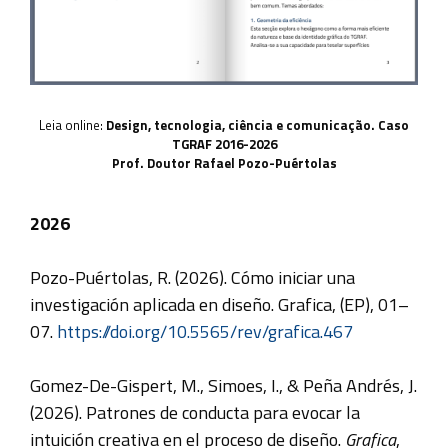
Leia online:
Design, tecnologia, ciência e comunicação. Caso
TGRAF 2016-2026
Prof. Doutor Rafael Pozo-Puértolas
2026
Pozo-Puértolas, R. (2026). Cómo iniciar una
investigación aplicada en diseño. Grafica, (EP), 01–
07.
https://doi.org/10.5565/rev/grafica.467
Gomez-De-Gispert, M., Simoes, I., & Peña Andrés, J.
(2026). Patrones de conducta para evocar la
intuición creativa en el proceso de diseño.
Grafica
,