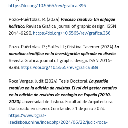
https://doi.org/10.5565/rev/grafica.396
Pozo-Puértolas, R. (2024)
Proceso creativo: Un enfoque
holístico.
Revista Grafica. journal of graphic design. ISSN
2014-9298.
https://doi.org/10.5565/rev/grafica.356
Pozo-Puértolas, R.; Sallés LL; Cristina Taverner (2024)
La
narrativa cientifica en la investigación aplicada en diseño.
Revista Grafica. journal of graphic design. ISSN 2014-
9298.
https://doi.org/10.5565/rev/grafica.389
Roca Vargas. Judit (2024) Tesis Doctoral:
La gestión
creativa en la edición de revistas. El rol del gestor creativo
en la edición de revistas de enología en España (2010-
2020).
Universidad de Lisboa. Facultad de Arquitectura.
Doctorado en diseño. Cum laude. 21 de junio 2024.
https://www.tgraf-
iseclisboa.online/index.php/2024/06/22/judit-roca-