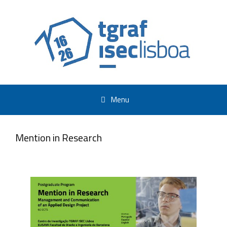
Skip
to
content
Menu
Mention in Research