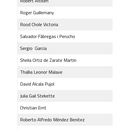
Robert Altisen
Roger Guillemany
Rood Chole Victoria
Salvador Fàbregas i Perucho
Sergio Garcia
Sheila Ortiz de Zarate Martin
Thallia Leonor Malave
David Alcala Pujol
Julia Gail Stekette
Christian Ernt
Roberto Alfredo Méndez Benitez