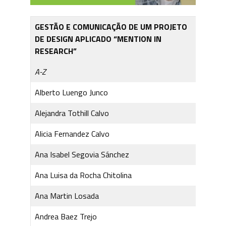
GESTÃO E COMUNICAÇÃO DE UM PROJETO
DE DESIGN APLICADO “MENTION IN
RESEARCH”
A-Z
Alberto Luengo Junco
Alejandra Tothill Calvo
Alicia Fernandez Calvo
Ana Isabel Segovia Sánchez
Ana Luisa da Rocha Chitolina
Ana Martin Losada
Andrea Baez Trejo