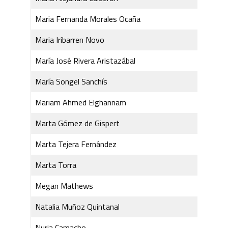
Maria Fernanda Morales Ocaña
Maria Iribarren Novo
María José Rivera Aristazábal
María Songel Sanchís
Mariam Ahmed Elghannam
Marta Gómez de Gispert
Marta Tejera Fernández
Marta Torra
Megan Mathews
Natalia Muñoz Quintanal
Nuria Camacho