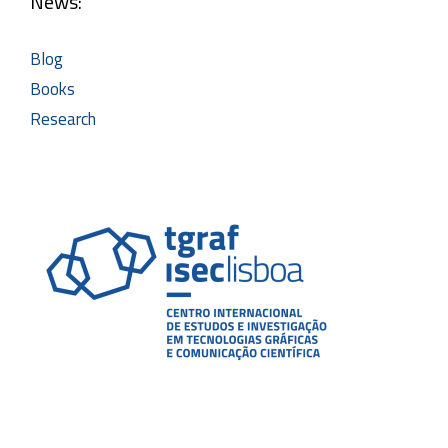
News:
Blog
Books
Research