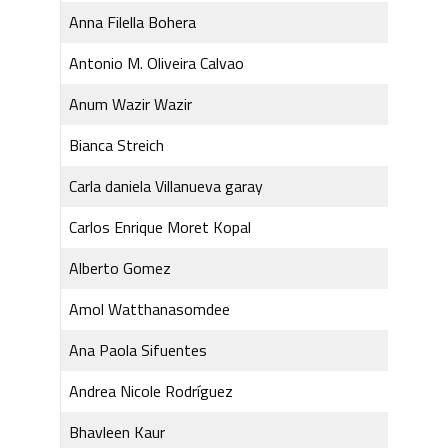
Anna Filella Bohera
Antonio M. Oliveira Calvao
Anum Wazir Wazir
Bianca Streich
Carla daniela Villanueva garay
Carlos Enrique Moret Kopal
Alberto Gomez
Amol Watthanasomdee
Ana Paola Sifuentes
Andrea Nicole Rodríguez
Bhavleen Kaur