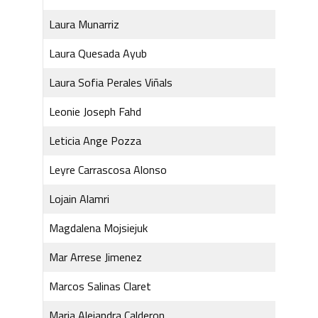
Laura Munarriz
Laura Quesada Ayub
Laura Sofia Perales Viñals
Leonie Joseph Fahd
Leticia Ange Pozza
Leyre Carrascosa Alonso
Lojain Alamri
Magdalena Mojsiejuk
Mar Arrese Jimenez
Marcos Salinas Claret
Maria Alejandra Calderon